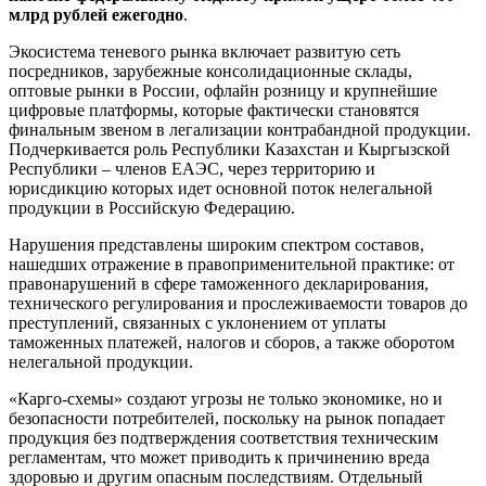
млрд рублей ежегодно
.
Экосистема теневого рынка включает развитую сеть
посредников, зарубежные консолидационные склады,
оптовые рынки в России, офлайн розницу и крупнейшие
цифровые платформы, которые фактически становятся
финальным звеном в легализации контрабандной продукции.
Подчеркивается роль Республики Казахстан и Кыргызской
Республики – членов ЕАЭС, через территорию и
юрисдикцию которых идет основной поток нелегальной
продукции в Российскую Федерацию.
Нарушения представлены широким спектром составов,
нашедших отражение в правоприменительной практике: от
правонарушений в сфере таможенного декларирования,
технического регулирования и прослеживаемости товаров до
преступлений, связанных с уклонением от уплаты
таможенных платежей, налогов и сборов, а также оборотом
нелегальной продукции.
«Карго-схемы» создают угрозы не только экономике, но и
безопасности потребителей, поскольку на рынок попадает
продукция без подтверждения соответствия техническим
регламентам, что может приводить к причинению вреда
здоровью и другим опасным последствиям. Отдельный