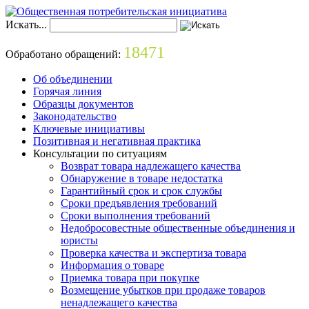
Искать...
18471
Обработано обращений:
Об объединении
Горячая линия
Образцы документов
Законодательство
Ключевые инициативы
Позитивная и негативная практика
Консультации по ситуациям
Возврат товара надлежащего качества
Обнаружение в товаре недостатка
Гарантийный срок и срок службы
Сроки предъявления требований
Сроки выполнения требований
Недобросовестные общественные объединения и
юристы
Проверка качества и экспертиза товара
Информация о товаре
Приемка товара при покупке
Возмещение убытков при продаже товаров
ненадлежащего качества